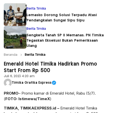
Berita Timika
Lemasko Dorong Solusi Terpadu Atasi
Pendangkalan Sungai Sipu Sipu
Berita Timika
Sengketa Tanah SP II Memanas, PN Timika
Tegaskan Eksekusi Bukan Pemeriksaan
Ulang
Beranda
Berita Timika
Emerald Hotel Timika Hadirkan Promo
Start From Rp 500
Juli 6, 2023 4:20 am
Timika Grafika Express
PROMO
– Promo kamar di Emerald Hotel, Rabu (5/7).
(
FOTO: Istimewa/TimeX
)
TIMIKA, TIMIKAEXPRESS.id –
Emerald Hotel Timika