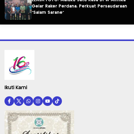
Gelar Raker Perdana, Perkuat Persaudaraan
“Salam Sarane”
Ikuti Kami