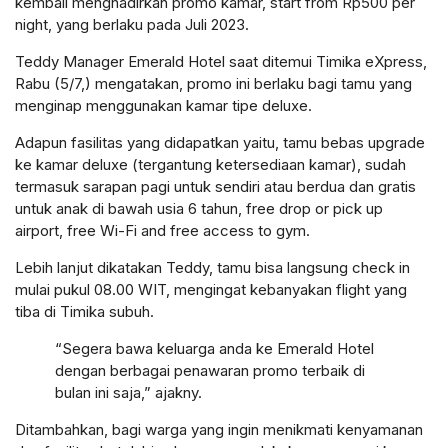
kembali menghadirkan promo kamar, start from Rp500 per
night, yang berlaku pada Juli 2023.
Teddy Manager Emerald Hotel saat ditemui Timika eXpress,
Rabu (5/7,) mengatakan, promo ini berlaku bagi tamu yang
menginap menggunakan kamar tipe deluxe.
Adapun fasilitas yang didapatkan yaitu, tamu bebas upgrade
ke kamar deluxe (tergantung ketersediaan kamar), sudah
termasuk sarapan pagi untuk sendiri atau berdua dan gratis
untuk anak di bawah usia 6 tahun, free drop or pick up
airport, free Wi-Fi and free access to gym.
Lebih lanjut dikatakan Teddy, tamu bisa langsung check in
mulai pukul 08.00 WIT, mengingat kebanyakan flight yang
tiba di Timika subuh.
“Segera bawa keluarga anda ke Emerald Hotel
dengan berbagai penawaran promo terbaik di
bulan ini saja,” ajakny.
Ditambahkan, bagi warga yang ingin menikmati kenyamanan