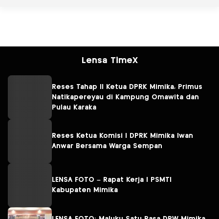
Lensa TimeX
Reses Tahap II Ketua DPRK Mimika, Primus
Natikapereyau di Kampung Omawita dan
Pulau Karaka
Reses Ketua Komisi I DPRK Mimika Iwan
Anwar Bersama Warga Sempan
LENSA FOTO – Rapat Kerja I PSMTI
Kabupaten Mimika
LENSA FOTO: Maluku Satu Rasa DPW Mimika