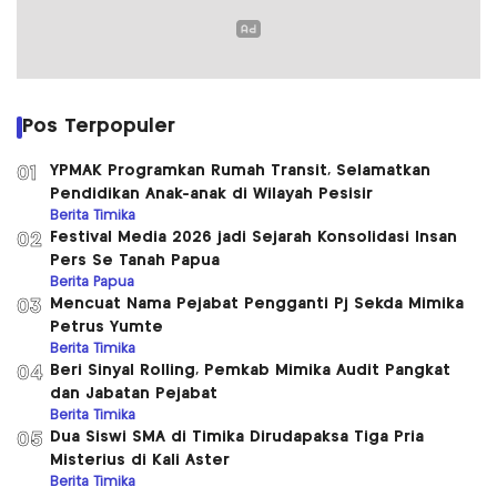
Pos Terpopuler
YPMAK Programkan Rumah Transit, Selamatkan
01
Pendidikan Anak-anak di Wilayah Pesisir
Berita Timika
Festival Media 2026 jadi Sejarah Konsolidasi Insan
02
Pers Se Tanah Papua
Berita Papua
Mencuat Nama Pejabat Pengganti Pj Sekda Mimika
03
Petrus Yumte
Berita Timika
Beri Sinyal Rolling, Pemkab Mimika Audit Pangkat
04
dan Jabatan Pejabat
Berita Timika
Dua Siswi SMA di Timika Dirudapaksa Tiga Pria
05
Misterius di Kali Aster
Berita Timika