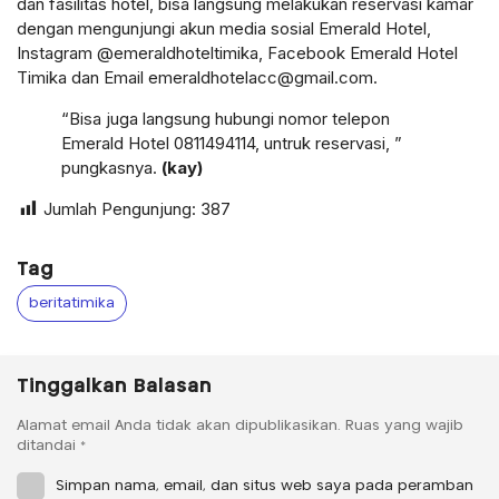
dan fasilitas hotel, bisa langsung melakukan reservasi kamar
dengan mengunjungi akun media sosial Emerald Hotel,
Instagram @emeraldhoteltimika, Facebook Emerald Hotel
Timika dan Email emeraldhotelacc@gmail.com.
“Bisa juga langsung hubungi nomor telepon
Emerald Hotel 0811494114, untruk reservasi, ”
pungkasnya.
(kay)
Jumlah Pengunjung:
387
Tag
beritatimika
Tinggalkan Balasan
Alamat email Anda tidak akan dipublikasikan.
Ruas yang wajib
ditandai
*
Simpan nama, email, dan situs web saya pada peramban