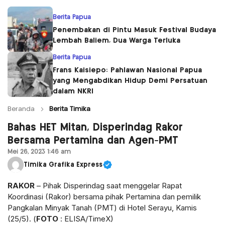
Berita Papua
Penembakan di Pintu Masuk Festival Budaya
Lembah Baliem, Dua Warga Terluka
Berita Papua
Frans Kaisiepo: Pahlawan Nasional Papua
yang Mengabdikan Hidup Demi Persatuan
dalam NKRI
Beranda
Berita Timika
Bahas HET Mitan, Disperindag Rakor
Bersama Pertamina dan Agen-PMT
Mei 26, 2023 1:46 am
Timika Grafika Express
RAKOR
– Pihak Disperindag saat menggelar Rapat
Koordinasi (Rakor) bersama pihak Pertamina dan pemilik
Pangkalan Minyak Tanah (PMT) di Hotel Serayu, Kamis
(25/5). (
FOTO
: ELISA/TimeX)