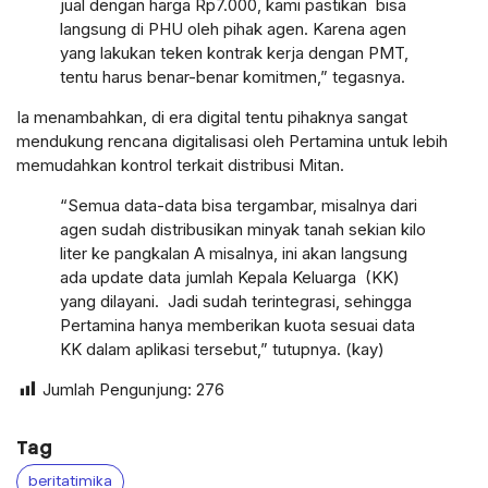
jual dengan harga Rp7.000, kami pastikan bisa
langsung di PHU oleh pihak agen. Karena agen
yang lakukan teken kontrak kerja dengan PMT,
tentu harus benar-benar komitmen,” tegasnya.
Ia menambahkan, di era digital tentu pihaknya sangat
mendukung rencana digitalisasi oleh Pertamina untuk lebih
memudahkan kontrol terkait distribusi Mitan.
“Semua data-data bisa tergambar, misalnya dari
agen sudah distribusikan minyak tanah sekian kilo
liter ke pangkalan A misalnya, ini akan langsung
ada update data jumlah Kepala Keluarga (KK)
yang dilayani. Jadi sudah terintegrasi, sehingga
Pertamina hanya memberikan kuota sesuai data
KK dalam aplikasi tersebut,” tutupnya. (kay)
Jumlah Pengunjung:
276
Tag
beritatimika