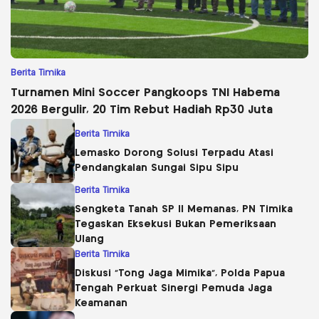
Berita Timika
Turnamen Mini Soccer Pangkoops TNI Habema
2026 Bergulir, 20 Tim Rebut Hadiah Rp30 Juta
Berita Timika
Lemasko Dorong Solusi Terpadu Atasi
Pendangkalan Sungai Sipu Sipu
Berita Timika
Sengketa Tanah SP II Memanas, PN Timika
Tegaskan Eksekusi Bukan Pemeriksaan
Ulang
Berita Timika
Diskusi “Tong Jaga Mimika”, Polda Papua
Tengah Perkuat Sinergi Pemuda Jaga
Keamanan