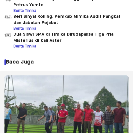
Petrus Yumte
Berita Timika
Beri Sinyal Rolling, Pemkab Mimika Audit Pangkat
04
dan Jabatan Pejabat
Berita Timika
Dua Siswi SMA di Timika Dirudapaksa Tiga Pria
05
Misterius di Kali Aster
Berita Timika
Baca Juga