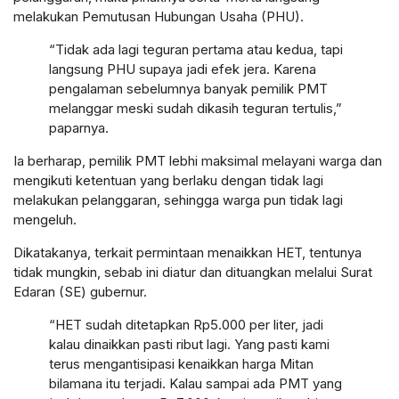
melakukan Pemutusan Hubungan Usaha (PHU).
“Tidak ada lagi teguran pertama atau kedua, tapi
langsung PHU supaya jadi efek jera. Karena
pengalaman sebelumnya banyak pemilik PMT
melanggar meski sudah dikasih teguran tertulis,”
paparnya.
Ia berharap, pemilik PMT lebhi maksimal melayani warga dan
mengikuti ketentuan yang berlaku dengan tidak lagi
melakukan pelanggaran, sehingga warga pun tidak lagi
mengeluh.
Dikatakanya, terkait permintaan menaikkan HET, tentunya
tidak mungkin, sebab ini diatur dan dituangkan melalui Surat
Edaran (SE) gubernur.
“HET sudah ditetapkan Rp5.000 per liter, jadi
kalau dinaikkan pasti ribut lagi. Yang pasti kami
terus mengantisipasi kenaikkan harga Mitan
bilamana itu terjadi. Kalau sampai ada PMT yang