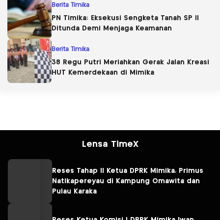
Berita Timika
PN Timika: Eksekusi Sengketa Tanah SP II
Ditunda Demi Menjaga Keamanan
Berita Timika
38 Regu Putri Meriahkan Gerak Jalan Kreasi
HUT Kemerdekaan di Mimika
Lensa TimeX
Reses Tahap II Ketua DPRK Mimika, Primus
Natikapereyau di Kampung Omawita dan
Pulau Karaka