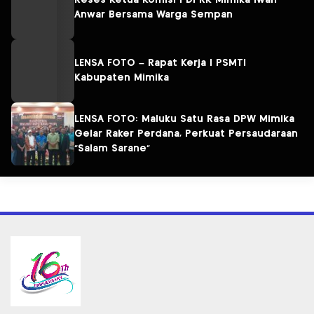
Reses Ketua Komisi I DPRK Mimika Iwan
Anwar Bersama Warga Sempan
LENSA FOTO – Rapat Kerja I PSMTI
Kabupaten Mimika
LENSA FOTO: Maluku Satu Rasa DPW Mimika
Gelar Raker Perdana, Perkuat Persaudaraan
“Salam Sarane”