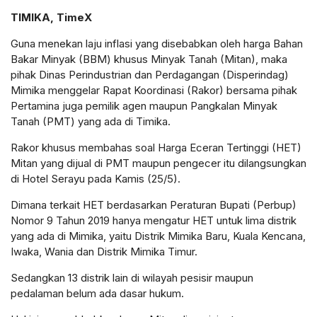
TIMIKA, TimeX
Guna menekan laju inflasi yang disebabkan oleh harga Bahan
Bakar Minyak (BBM) khusus Minyak Tanah (Mitan), maka
pihak Dinas Perindustrian dan Perdagangan (Disperindag)
Mimika menggelar Rapat Koordinasi (Rakor) bersama pihak
Pertamina juga pemilik agen maupun Pangkalan Minyak
Tanah (PMT) yang ada di Timika.
Rakor khusus membahas soal Harga Eceran Tertinggi (HET)
Mitan yang dijual di PMT maupun pengecer itu dilangsungkan
di Hotel Serayu pada Kamis (25/5).
Dimana terkait HET berdasarkan Peraturan Bupati (Perbup)
Nomor 9 Tahun 2019 hanya mengatur HET untuk lima distrik
yang ada di Mimika, yaitu Distrik Mimika Baru, Kuala Kencana,
Iwaka, Wania dan Distrik Mimika Timur.
Sedangkan 13 distrik lain di wilayah pesisir maupun
pedalaman belum ada dasar hukum.