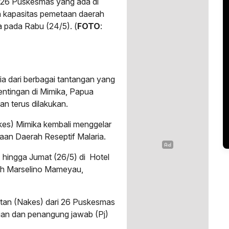
 26 Puskesmas yang ada di
an kapasitas pemetaan daerah
a pada Rabu (24/5). (
FOTO
:
ia dari berbagai tantangan yang
ntingan di Mimika, Papua
an terus dilakukan.
kes) Mimika kembali menggelar
aan Daerah Reseptif Malaria.
 hingga Jumat (26/5) di Hotel
eh Marselino Mameyau,
atan (Nakes) dari 26 Puskesmas
rian dan penangung jawab (Pj)