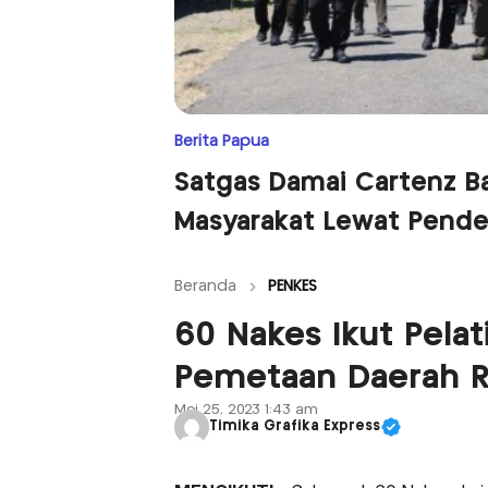
Berita Papua
Satgas Damai Cartenz 
Masyarakat Lewat Pend
Beranda
PENKES
60 Nakes Ikut Pelat
Pemetaan Daerah Re
Mei 25, 2023 1:43 am
Timika Grafika Express