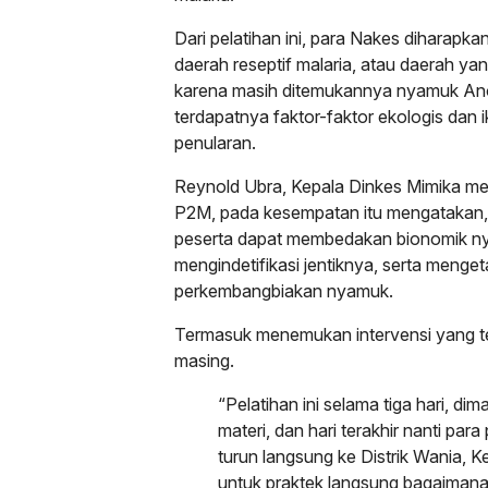
Dari pelatihan ini, para Nakes diharap
daerah reseptif malaria, atau daerah yan
karena masih ditemukannya nyamuk Ano
terdapatnya faktor-faktor ekologis dan
penularan.
Reynold Ubra, Kepala Dinkes Mimika mel
P2M, pada kesempatan itu mengatakan, p
peserta dapat membedakan bionomik n
mengindetifikasi jentiknya, serta menget
perkembangbiakan nyamuk.
Termasuk menemukan intervensi yang tep
masing.
“Pelatihan ini selama tiga hari, di
materi, dan hari terakhir nanti par
turun langsung ke Distrik Wania, 
untuk praktek langsung bagaimana