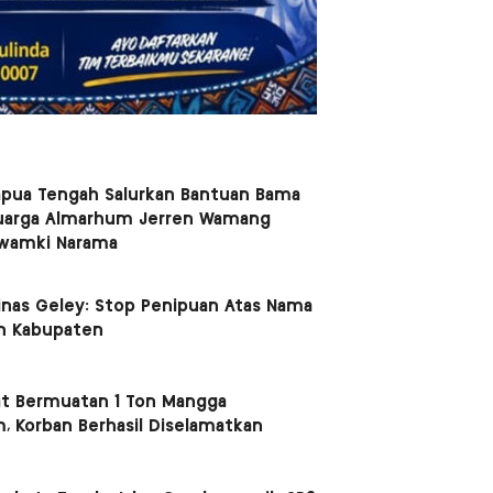
apua Tengah Salurkan Bantuan Bama
uarga Almarhum Jerren Wamang
Kwamki Narama
nas Geley: Stop Penipuan Atas Nama
n Kabupaten
t Bermuatan 1 Ton Mangga
, Korban Berhasil Diselamatkan