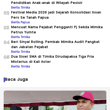
Pendidikan Anak-anak di Wilayah Pesisir
Berita Timika
Festival Media 2026 jadi Sejarah Konsolidasi Insan
02
Pers Se Tanah Papua
Berita Papua
Mencuat Nama Pejabat Pengganti Pj Sekda Mimika
03
Petrus Yumte
Berita Timika
Beri Sinyal Rolling, Pemkab Mimika Audit Pangkat
04
dan Jabatan Pejabat
Berita Timika
Dua Siswi SMA di Timika Dirudapaksa Tiga Pria
05
Misterius di Kali Aster
Berita Timika
Baca Juga