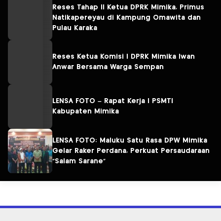
Reses Tahap II Ketua DPRK Mimika, Primus
Natikapereyau di Kampung Omawita dan
Pulau Karaka
Reses Ketua Komisi I DPRK Mimika Iwan
Anwar Bersama Warga Sempan
LENSA FOTO – Rapat Kerja I PSMTI
Kabupaten Mimika
LENSA FOTO: Maluku Satu Rasa DPW Mimika
Gelar Raker Perdana, Perkuat Persaudaraan
“Salam Sarane”