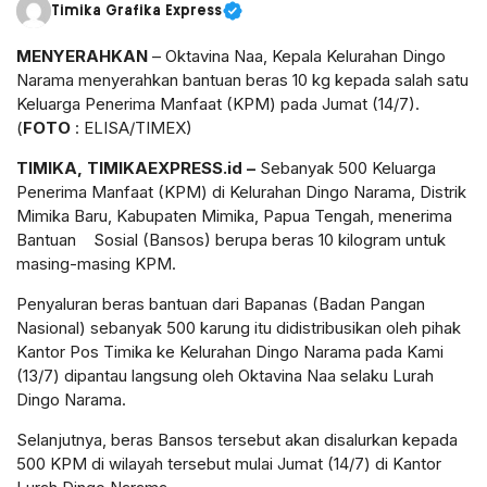
Timika Grafika Express
MENYERAHKAN
– Oktavina Naa, Kepala Kelurahan Dingo
Narama menyerahkan bantuan beras 10 kg kepada salah satu
Keluarga Penerima Manfaat (KPM) pada Jumat (14/7).
(
FOTO
: ELISA/TIMEX)
TIMIKA, TIMIKAEXPRESS.id –
Sebanyak 500 Keluarga
Penerima Manfaat (KPM) di Kelurahan Dingo Narama, Distrik
Mimika Baru, Kabupaten Mimika, Papua Tengah, menerima
Bantuan Sosial (Bansos) berupa beras 10 kilogram untuk
masing-masing KPM.
Penyaluran beras bantuan dari Bapanas (Badan Pangan
Nasional) sebanyak 500 karung itu didistribusikan oleh pihak
Kantor Pos Timika ke Kelurahan Dingo Narama pada Kami
(13/7) dipantau langsung oleh Oktavina Naa selaku Lurah
Dingo Narama.
Selanjutnya, beras Bansos tersebut akan disalurkan kepada
500 KPM di wilayah tersebut mulai Jumat (14/7) di Kantor