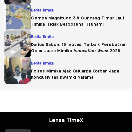
Berita Timika
Gempa Magnitudo 3,8 Guncang Timur Laut
Timika, Tidak Berpotensi Tsunami
Berita Timika
Darius Sabon: 19 Inovasi Terbaik Perebutkan
Gelar Juara Mimika
Innovation Week
2026
Berita Timika
Polres Mimika Ajak Keluarga Korban Jaga
Kondusivitas Kwamki Narama
Lensa TimeX