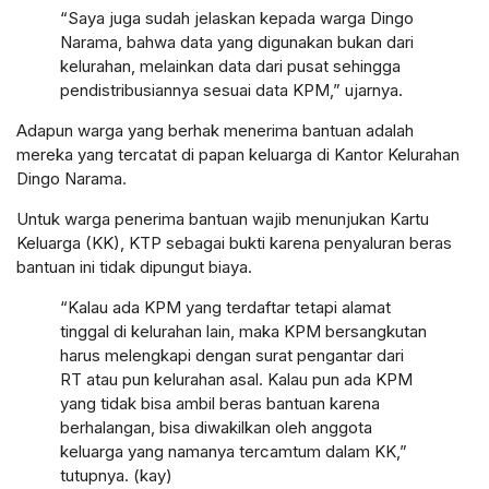
“Saya juga sudah jelaskan kepada warga Dingo
Narama, bahwa data yang digunakan bukan dari
kelurahan, melainkan data dari pusat sehingga
pendistribusiannya sesuai data KPM,” ujarnya.
Adapun warga yang berhak menerima bantuan adalah
mereka yang tercatat di papan keluarga di Kantor Kelurahan
Dingo Narama.
Untuk warga penerima bantuan wajib menunjukan Kartu
Keluarga (KK), KTP sebagai bukti karena penyaluran beras
bantuan ini tidak dipungut biaya.
“Kalau ada KPM yang terdaftar tetapi alamat
tinggal di kelurahan lain, maka KPM bersangkutan
harus melengkapi dengan surat pengantar dari
RT atau pun kelurahan asal. Kalau pun ada KPM
yang tidak bisa ambil beras bantuan karena
berhalangan, bisa diwakilkan oleh anggota
keluarga yang namanya tercamtum dalam KK,”
tutupnya. (kay)