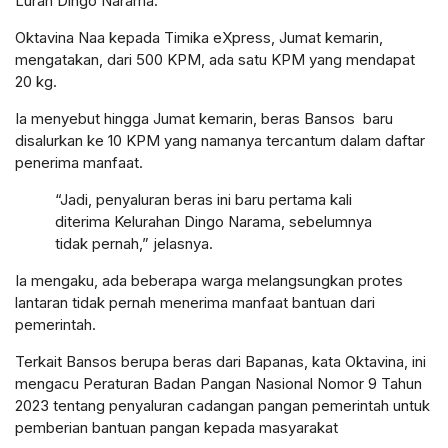
Lurah Dingo Narama.
Oktavina Naa kepada Timika eXpress, Jumat kemarin,
mengatakan, dari 500 KPM, ada satu KPM yang mendapat
20 kg.
Ia menyebut hingga Jumat kemarin, beras Bansos baru
disalurkan ke 10 KPM yang namanya tercantum dalam daftar
penerima manfaat.
“Jadi, penyaluran beras ini baru pertama kali
diterima Kelurahan Dingo Narama, sebelumnya
tidak pernah,” jelasnya.
Ia mengaku, ada beberapa warga melangsungkan protes
lantaran tidak pernah menerima manfaat bantuan dari
pemerintah.
Terkait Bansos berupa beras dari Bapanas, kata Oktavina, ini
mengacu Peraturan Badan Pangan Nasional Nomor 9 Tahun
2023 tentang penyaluran cadangan pangan pemerintah untuk
pemberian bantuan pangan kepada masyarakat