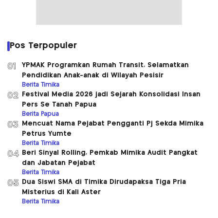
Pos Terpopuler
YPMAK Programkan Rumah Transit, Selamatkan
01
Pendidikan Anak-anak di Wilayah Pesisir
Berita Timika
Festival Media 2026 jadi Sejarah Konsolidasi Insan
02
Pers Se Tanah Papua
Berita Papua
Mencuat Nama Pejabat Pengganti Pj Sekda Mimika
03
Petrus Yumte
Berita Timika
Beri Sinyal Rolling, Pemkab Mimika Audit Pangkat
04
dan Jabatan Pejabat
Berita Timika
Dua Siswi SMA di Timika Dirudapaksa Tiga Pria
05
Misterius di Kali Aster
Berita Timika