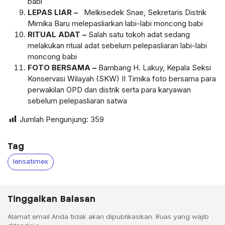
babi
LEPAS LIAR –
Melkisedek Snae, Sekretaris Distrik
Mimika Baru melepasliarkan labi-labi moncong babi
RITUAL
ADAT –
Salah satu tokoh adat sedang
melakukan ritual adat sebelum pelepasliaran labi-labi
moncong babi
FOTO BERSAMA –
Bambang H. Lakuy, Kepala Seksi
Konservasi Wilayah (SKW) II Timika foto bersama para
perwakilan OPD dan distrik serta para karyawan
sebelum pelepasliaran satwa
Jumlah Pengunjung:
359
Tag
lensatimex
Tinggalkan Balasan
Alamat email Anda tidak akan dipublikasikan.
Ruas yang wajib