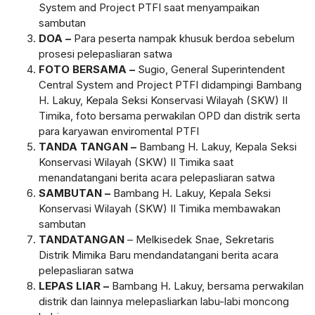
System and Project PTFI saat menyampaikan
sambutan
DOA –
Para peserta nampak khusuk berdoa sebelum
prosesi pelepasliaran satwa
FOTO BERSAMA –
Sugio, General Superintendent
Central System and Project PTFI didampingi Bambang
H. Lakuy, Kepala Seksi Konservasi Wilayah (SKW) II
Timika, foto bersama perwakilan OPD dan distrik serta
para karyawan enviromental PTFI
TANDA TANGAN –
Bambang H. Lakuy, Kepala Seksi
Konservasi Wilayah (SKW) II Timika saat
menandatangani berita acara pelepasliaran satwa
SAMBUTAN –
Bambang H. Lakuy, Kepala Seksi
Konservasi Wilayah (SKW) II Timika membawakan
sambutan
TANDATANGAN
– Melkisedek Snae, Sekretaris
Distrik Mimika Baru mendandatangani berita acara
pelepasliaran satwa
LEPAS LIAR –
Bambang H. Lakuy, bersama perwakilan
distrik dan lainnya melepasliarkan labu-labi moncong