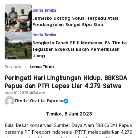
Berita Timika
Lemasko Dorong Solusi Terpadu Atasi
Pendangkalan Sungai Sipu Sipu
Berita Timika
Sengketa Tanah SP II Memanas, PN Timika
Tegaskan Eksekusi Bukan Pemeriksaan
Ulang
Beranda
Lensa Timex
Peringati Hari Lingkungan Hidup, BBKSDA
Papua dan PTFI Lepas Liar 4.279 Satwa
Juni 10, 2023 4:34 am
Timika Grafika Express
T
imika
, 8 Juni 2023
Balai Besar Konservasi Sumber Daya Alam (BBKSDA) Papua
bersama PT Freeport Indonesia (PTFI) melepasliarkan 4.279