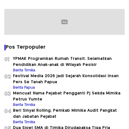
Pos Terpopuler
YPMAK Programkan Rumah Transit, Selamatkan
01
Pendidikan Anak-anak di Wilayah Pesisir
Berita Timika
Festival Media 2026 jadi Sejarah Konsolidasi Insan
02
Pers Se Tanah Papua
Berita Papua
Mencuat Nama Pejabat Pengganti Pj Sekda Mimika
03
Petrus Yumte
Berita Timika
Beri Sinyal Rolling, Pemkab Mimika Audit Pangkat
04
dan Jabatan Pejabat
Berita Timika
Dua Siswi SMA di Timika Dirudapaksa Tiga Pria
05