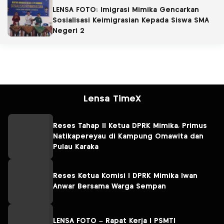
LENSA FOTO: Imigrasi Mimika Gencarkan
Sosialisasi Keimigrasian Kepada Siswa SMA
Negeri 2
Lensa TimeX
Reses Tahap II Ketua DPRK Mimika, Primus
Natikapereyau di Kampung Omawita dan
Pulau Karaka
Reses Ketua Komisi I DPRK Mimika Iwan
Anwar Bersama Warga Sempan
LENSA FOTO – Rapat Kerja I PSMTI