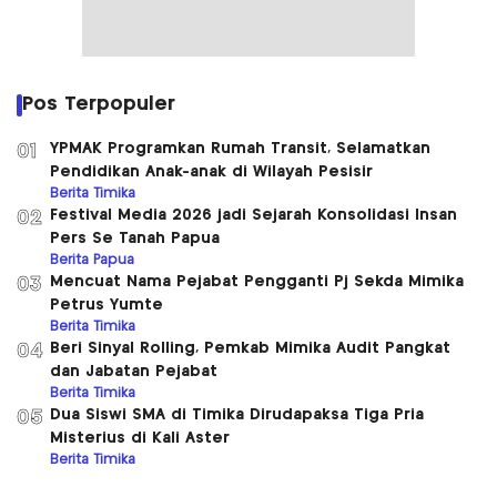
Pos Terpopuler
YPMAK Programkan Rumah Transit, Selamatkan
01
Pendidikan Anak-anak di Wilayah Pesisir
Berita Timika
Festival Media 2026 jadi Sejarah Konsolidasi Insan
02
Pers Se Tanah Papua
Berita Papua
Mencuat Nama Pejabat Pengganti Pj Sekda Mimika
03
Petrus Yumte
Berita Timika
Beri Sinyal Rolling, Pemkab Mimika Audit Pangkat
04
dan Jabatan Pejabat
Berita Timika
Dua Siswi SMA di Timika Dirudapaksa Tiga Pria
05
Misterius di Kali Aster
Berita Timika