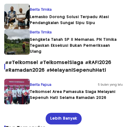
Berita Timika
Lemasko Dorong Solusi Terpadu Atasi
Pendangkalan Sungai Sipu Sipu
Berita Timika
Sengketa Tanah SP II Memanas, PN Timika
Tegaskan Eksekusi Bukan Pemeriksaan
Ulang
##Telkomsel #TelkomselSiaga #RAFI2026
#Ramadan2026 #MelayaniSepenuhHati
Berita Papua
5 bulan yang lalu
Telkomsel Area Pamasuka Siaga Melayani
Sepenuh Hati Selama Ramadan 2026
Lebih Banyak