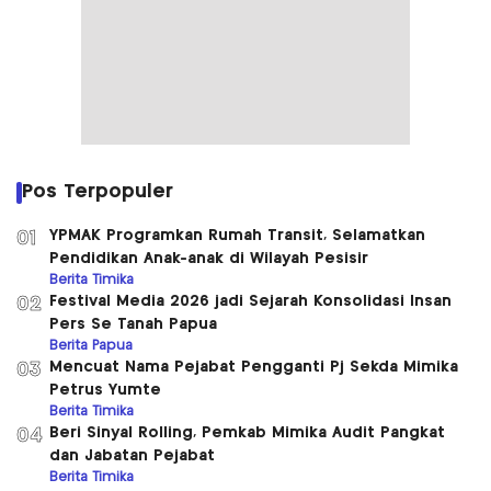
Pos Terpopuler
YPMAK Programkan Rumah Transit, Selamatkan
01
Pendidikan Anak-anak di Wilayah Pesisir
Berita Timika
Festival Media 2026 jadi Sejarah Konsolidasi Insan
02
Pers Se Tanah Papua
Berita Papua
Mencuat Nama Pejabat Pengganti Pj Sekda Mimika
03
Petrus Yumte
Berita Timika
Beri Sinyal Rolling, Pemkab Mimika Audit Pangkat
04
dan Jabatan Pejabat
Berita Timika