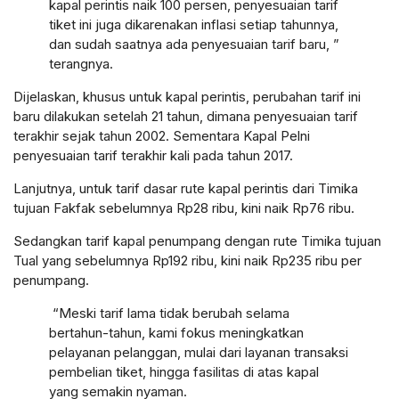
kapal perintis naik 100 persen, penyesuaian tarif
tiket ini juga dikarenakan inflasi setiap tahunnya,
dan sudah saatnya ada penyesuaian tarif baru, ”
terangnya.
Dijelaskan, khusus untuk kapal perintis, perubahan tarif ini
baru dilakukan setelah 21 tahun, dimana penyesuaian tarif
terakhir sejak tahun 2002. Sementara Kapal Pelni
penyesuaian tarif terakhir kali pada tahun 2017.
Lanjutnya, untuk tarif dasar rute kapal perintis dari Timika
tujuan Fakfak sebelumnya Rp28 ribu, kini naik Rp76 ribu.
Sedangkan tarif kapal penumpang dengan rute Timika tujuan
Tual yang sebelumnya Rp192 ribu, kini naik Rp235 ribu per
penumpang.
“Meski tarif lama tidak berubah selama
bertahun-tahun, kami fokus meningkatkan
pelayanan pelanggan, mulai dari layanan transaksi
pembelian tiket, hingga fasilitas di atas kapal
yang semakin nyaman.