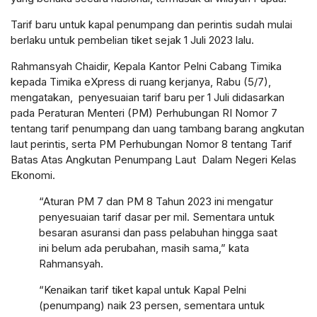
Tarif baru untuk kapal penumpang dan perintis sudah mulai
berlaku untuk pembelian tiket sejak 1 Juli 2023 lalu.
Rahmansyah Chaidir, Kepala Kantor Pelni Cabang Timika
kepada Timika eXpress di ruang kerjanya, Rabu (5/7),
mengatakan, penyesuaian tarif baru per 1 Juli didasarkan
pada Peraturan Menteri (PM) Perhubungan RI Nomor 7
tentang tarif penumpang dan uang tambang barang angkutan
laut perintis, serta PM Perhubungan Nomor 8 tentang Tarif
Batas Atas Angkutan Penumpang Laut Dalam Negeri Kelas
Ekonomi.
“Aturan PM 7 dan PM 8 Tahun 2023 ini mengatur
penyesuaian tarif dasar per mil. Sementara untuk
besaran asuransi dan pass pelabuhan hingga saat
ini belum ada perubahan, masih sama,” kata
Rahmansyah.
“Kenaikan tarif tiket kapal untuk Kapal Pelni
(penumpang) naik 23 persen, sementara untuk