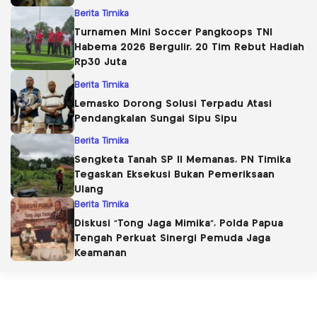
Berita Timika
Turnamen Mini Soccer Pangkoops TNI
Habema 2026 Bergulir, 20 Tim Rebut Hadiah
Rp30 Juta
Berita Timika
Lemasko Dorong Solusi Terpadu Atasi
Pendangkalan Sungai Sipu Sipu
Berita Timika
Sengketa Tanah SP II Memanas, PN Timika
Tegaskan Eksekusi Bukan Pemeriksaan
Ulang
Berita Timika
Diskusi “Tong Jaga Mimika”, Polda Papua
Tengah Perkuat Sinergi Pemuda Jaga
Keamanan