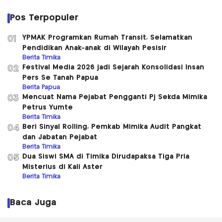
Pos Terpopuler
YPMAK Programkan Rumah Transit, Selamatkan
01
Pendidikan Anak-anak di Wilayah Pesisir
Berita Timika
Festival Media 2026 jadi Sejarah Konsolidasi Insan
02
Pers Se Tanah Papua
Berita Papua
Mencuat Nama Pejabat Pengganti Pj Sekda Mimika
03
Petrus Yumte
Berita Timika
Beri Sinyal Rolling, Pemkab Mimika Audit Pangkat
04
dan Jabatan Pejabat
Berita Timika
Dua Siswi SMA di Timika Dirudapaksa Tiga Pria
05
Misterius di Kali Aster
Berita Timika
Baca Juga