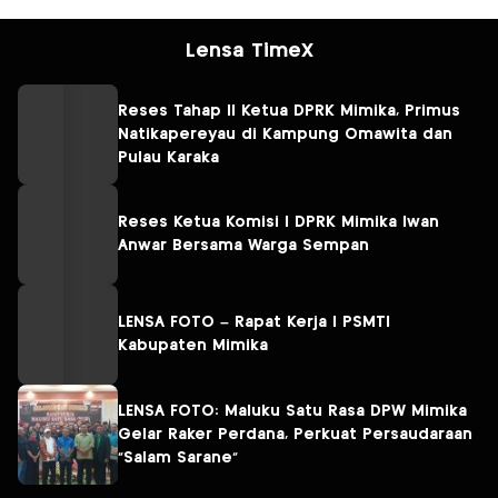
Lensa TimeX
Reses Tahap II Ketua DPRK Mimika, Primus
Natikapereyau di Kampung Omawita dan
Pulau Karaka
Reses Ketua Komisi I DPRK Mimika Iwan
Anwar Bersama Warga Sempan
LENSA FOTO – Rapat Kerja I PSMTI
Kabupaten Mimika
LENSA FOTO: Maluku Satu Rasa DPW Mimika
Gelar Raker Perdana, Perkuat Persaudaraan
“Salam Sarane”