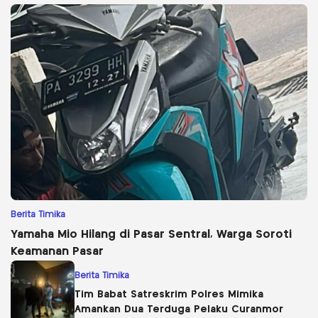
Berita Timika
Yamaha Mio Hilang di Pasar Sentral, Warga Soroti
Keamanan Pasar
Berita Timika
Tim Babat Satreskrim Polres Mimika
Amankan Dua Terduga Pelaku Curanmor