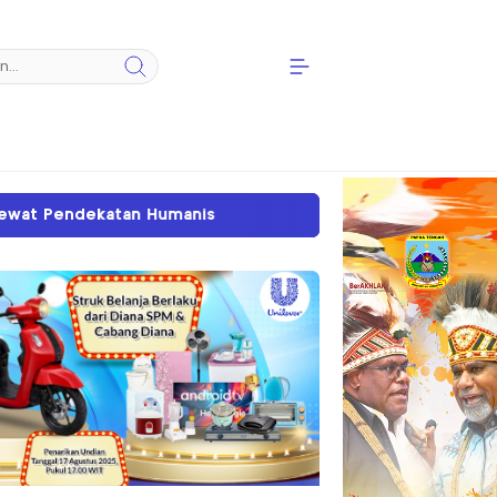
Kapolda Papua Tengah Salurkan Bantuan Bama