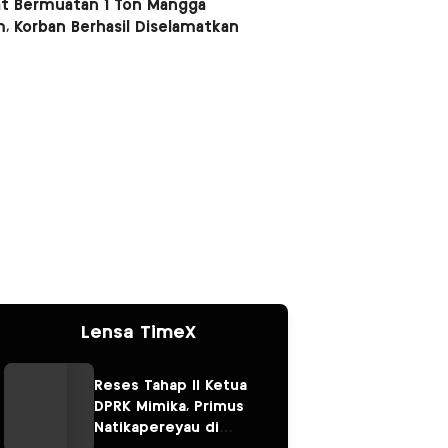
t Bermuatan 1 Ton Mangga
, Korban Berhasil Diselamatkan
Lensa TimeX
Reses Tahap II Ketua
DPRK Mimika, Primus
Natikapereyau di