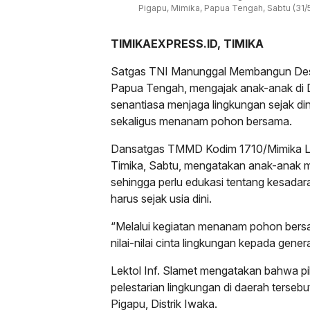
Pigapu, Mimika, Papua Tengah, Sabtu (31
TIMIKAEXPRESS.ID, TIMIKA
Satgas TNI Manunggal Membangun De
Papua Tengah, mengajak anak-anak di Di
senantiasa menjaga lingkungan sejak d
sekaligus menanam pohon bersama.
Dansatgas TMMD Kodim 1710/Mimika Lekt
Timika, Sabtu, mengatakan anak-anak 
sehingga perlu edukasi tentang kesada
harus sejak usia dini.
“Melalui kegiatan menanam pohon bers
nilai-nilai cinta lingkungan kepada gener
Lektol Inf. Slamet mengatakan bahwa p
pelestarian lingkungan di daerah terse
Pigapu, Distrik Iwaka.