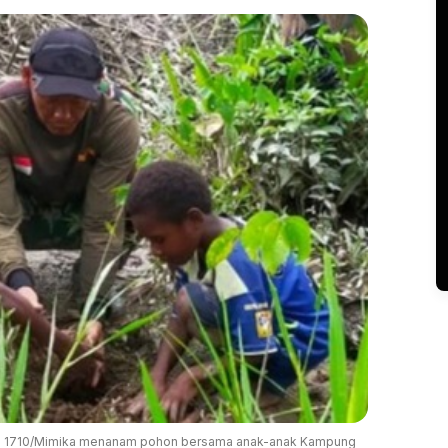
1710/Mimika menanam pohon bersama anak-anak Kampung