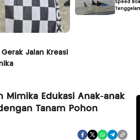
Speed Boa
Tenggelam
 Gerak Jalan Kreasi
mika
 Mimika Edukasi Anak-anak
 dengan Tanam Pohon