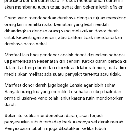
produksi sel-sel darah baru. Proses mendonorkan darah ini
akan membantu tubuh tetap sehat dan bekerja lebih efisien.
Orang yang mendonorkan darahnya dengan tujuan menolong
orang lain memiliki risiko kematian yang lebih rendah
dibandingkan dengan orang yang melakukan donor darah
untuk kepentingan sendiri, atau bahkan tidak mendonorkan
darahnya sama sekali.
Manfaat lain bagi pendonor adalah dapat digunakan sebagai
uji pemeriksaan kesehatan diri sendiri. Ketika darah berada di
dalam kantong darah dan diperiksa di laboratorium, maka tim
medis akan melihat ada suatu penyakit tertentu atau tidak.
Manfaat donor darah juga bagia Lansia agar lebih sehat.
Banyak orang tua yang memiliki kesehatan cukup baik dan
prima di usianya yang telah lanjut karena rutin mendonorkan
darah.
Selain itu ketika mendonorkan darah, akan terjadi
penyesuaian tubuh terhadap berkurangnya sel darah merah.
Penyesuaian tubuh ini juga dibutuhkan ketika tubuh