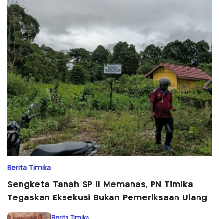
Berita Timika
Sengketa Tanah SP II Memanas, PN Timika
Tegaskan Eksekusi Bukan Pemeriksaan Ulang
Berita Timika