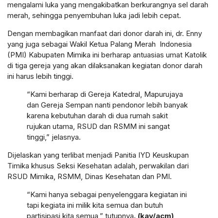
mengalami luka yang mengakibatkan berkurangnya sel darah
merah, sehingga penyembuhan luka jadi lebih cepat.
Dengan membagikan manfaat dari donor darah ini, dr. Enny
yang juga sebagai Wakil Ketua Palang Merah Indonesia
(PMI) Kabupaten Mimika ini berharap antuasias umat Katolik
di tiga gereja yang akan dilaksanakan kegiatan donor darah
ini harus lebih tinggi.
“Kami berharap di Gereja Katedral, Mapurujaya
dan Gereja Sempan nanti pendonor lebih banyak
karena kebutuhan darah di dua rumah sakit
rujukan utama, RSUD dan RSMM ini sangat
tinggi,” jelasnya.
Dijelaskan yang terlibat menjadi Panitia IYD Keuskupan
Timika khusus Seksi Kesehatan adalah, perwakilan dari
RSUD Mimika, RSMM, Dinas Kesehatan dan PMI.
“Kami hanya sebagai penyelenggara kegiatan ini
tapi kegiata ini milik kita semua dan butuh
partisipasi kita semua,” tutupnya
. (kay/acm)