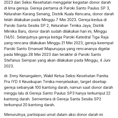
2023 dari Seksi Kesehatan menggelar kegiatan donor darah
di lima gereja. Gereja pertama di Paroki Santo Paulus SP 3,
Kelurahan Karang Senang, Distrik Kuala Kencana, donor darah
telah dilakukan pada Minggu 7 Mei 2023. Gereja kedua di
Paroki Santa Sesilia SP 2, Kelurahan Timika Jaya, Distrik
Mimika Baru, donor darah sudah dilakukan hari ini, Minggu
(14/5). Selanjutnya gereja ketiga Paroki Katedral Tiga Raja
yang rencana dilakukan Minggu 21 Mei 2023, gereja keempat
Paroki Santo Emanuel Mapurujaya yang rencananya digelar
pada Minggu 28 Mei 2023 dan terakhir di Paroki Santo
Stefanus Sempan yang akan dilakukan pada Minggu, 4 Juni
2023.
dr. Enny Kenangalem, Wakil Ketua Seksi Kesehatan Panitia
Pra IYD II Keuskupan Timika menjelaskan, target disetiap
gereja sebanyak 100 kantong darah, namun saat donor darah
minggu lalu di Gereja Santo Paulus SP3 hanya terkumpul 22
kantong darah. Sementara di Gereja Santa Sesilia SP2
terkumpul 20 kantong darah.
Menurutnya, partisipasi umat dalam aksi donor darah ini