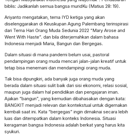
biblis: Jadikanlah semua bangsa muridKu (Matius 28: 19).
Ariyanto mengatakan, tema IYD ketiga yang akan
diselenggarakan di Keuskupan Agung Palembang terinspirasi
dari Tema Hari Orang Muda Sedunia 2022 “Mary Arose and
Went With Haste”. dan bila diterjemahkan dalam bahasa
Indonesia menjadi Maria, Bangun dan Bergegas.
Dalam situasi di mana pandemi belum usai, pastoral
pendampingan orang muda mencari jalan-jalan kreatif untuk
tetap bisa menemani dan mendampingi orang muda.
Tak bisa dipungkiri, ada banyak juga orang muda yang
berada dalam situasi sulit baik dari sisi ekonomi, relasi sosial,
maupun juga dalam hal pendidikan dan pengajaran iman.
Ajakan “bangun”, yang kemudian dibahasakan dengan kata:
BANGKIT menjadi relevan dan kontekstual untuk digemakan
kembali saat ini. Kata “bergegas” ingin dimaknai secara lebih
luas dan ditempatkan dalam konteks Indonesia. Situasi
keragaman bangsa Indonesia adalah berkat yang harus kita
syukuri.