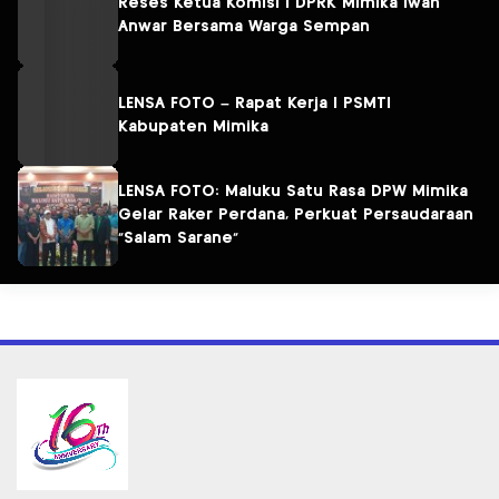
Reses Ketua Komisi I DPRK Mimika Iwan
Anwar Bersama Warga Sempan
LENSA FOTO – Rapat Kerja I PSMTI
Kabupaten Mimika
LENSA FOTO: Maluku Satu Rasa DPW Mimika
Gelar Raker Perdana, Perkuat Persaudaraan
“Salam Sarane”