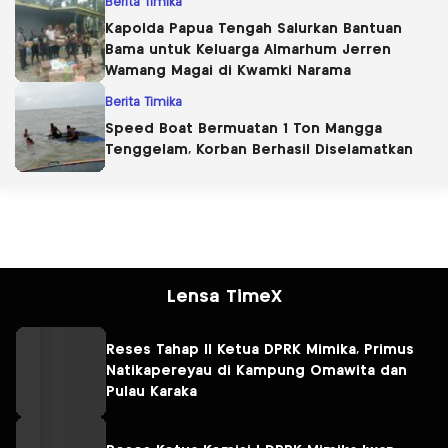
Berita Timika
Kapolda Papua Tengah Salurkan Bantuan
Bama untuk Keluarga Almarhum Jerren
Wamang Magai di Kwamki Narama
Berita Timika
Speed Boat Bermuatan 1 Ton Mangga
Tenggelam, Korban Berhasil Diselamatkan
Lensa TimeX
Reses Tahap II Ketua DPRK Mimika, Primus
Natikapereyau di Kampung Omawita dan
Pulau Karaka