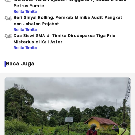
03
Petrus Yumte
Berita Timika
Beri Sinyal Rolling, Pemkab Mimika Audit Pangkat
04
dan Jabatan Pejabat
Berita Timika
Dua Siswi SMA di Timika Dirudapaksa Tiga Pria
05
Misterius di Kali Aster
Berita Timika
Baca Juga