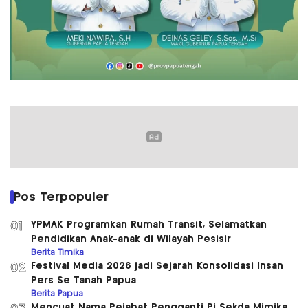
Pos Terpopuler
YPMAK Programkan Rumah Transit, Selamatkan
01
Pendidikan Anak-anak di Wilayah Pesisir
Berita Timika
Festival Media 2026 jadi Sejarah Konsolidasi Insan
02
Pers Se Tanah Papua
Berita Papua
Mencuat Nama Pejabat Pengganti Pj Sekda Mimika