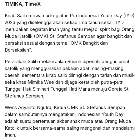
TIMIKA, TimeX
Kirab Salib mewarnai kegiatan Pra Indonesia Youth Day (IYD)
2023 yang diselenggarakan setiap lima tahun sekali. IYD
merupakan kegiatan iman yang tentu mejadi spirit bagi Orang
Muda Katolik (OMK) St. Stefanus Sempan agar bangkit dan
bersaksi sesuai dengan tema “OMK Bangkit dan
Bersaksilah”.
Perarakan Salib melalui Jalan Busirih dipenuhi dengan umat
katolik yang menggunakan pakaian adat masing-masing
daerah, sementara kirab salib diiringi dengan tarian dan musik
seka khas Mimika Wee dan dijaga ketat oleh putra-putri
Tunggal Hati Siminari Tunggal Hati Maria menuju Gereja St.
Stefanus Sempan.
Wens Ariyanto Ngutra, Ketua OMK St. Stefanus Sempan
dalam sambutannya mengatakan, Indonesian Youth Day
adalah suatu pertemuan akbar anak muda atau Orang Muda
Katolik untuk bersama-sama saling mengenal dan mendalami
Iman.