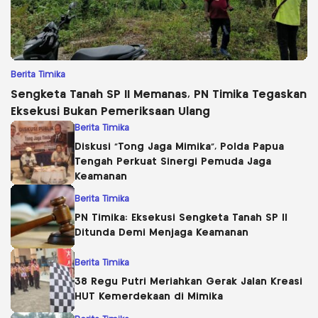
Berita Timika
Sengketa Tanah SP II Memanas, PN Timika Tegaskan
Eksekusi Bukan Pemeriksaan Ulang
Berita Timika
Diskusi “Tong Jaga Mimika”, Polda Papua
Tengah Perkuat Sinergi Pemuda Jaga
Keamanan
Berita Timika
PN Timika: Eksekusi Sengketa Tanah SP II
Ditunda Demi Menjaga Keamanan
Berita Timika
38 Regu Putri Meriahkan Gerak Jalan Kreasi
HUT Kemerdekaan di Mimika