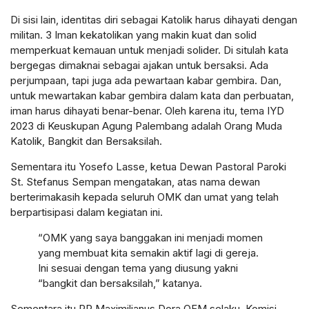
Di sisi lain, identitas diri sebagai Katolik harus dihayati dengan
militan. 3 Iman kekatolikan yang makin kuat dan solid
memperkuat kemauan untuk menjadi solider. Di situlah kata
bergegas dimaknai sebagai ajakan untuk bersaksi. Ada
perjumpaan, tapi juga ada pewartaan kabar gembira. Dan,
untuk mewartakan kabar gembira dalam kata dan perbuatan,
iman harus dihayati benar-benar. Oleh karena itu, tema IYD
2023 di Keuskupan Agung Palembang adalah Orang Muda
Katolik, Bangkit dan Bersaksilah.
Sementara itu Yosefo Lasse, ketua Dewan Pastoral Paroki
St. Stefanus Sempan mengatakan, atas nama dewan
berterimakasih kepada seluruh OMK dan umat yang telah
berpartisipasi dalam kegiatan ini.
“OMK yang saya banggakan ini menjadi momen
yang membuat kita semakin aktif lagi di gereja.
Ini sesuai dengan tema yang diusung yakni
“bangkit dan bersaksilah,” katanya.
Sementara itu RP Maximilianus Dora OFM selaku, Komisi