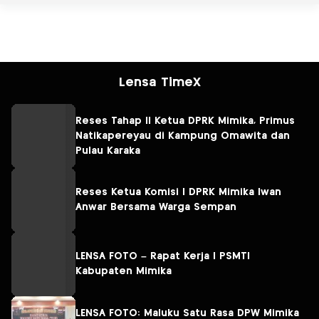
Lensa TimeX
Reses Tahap II Ketua DPRK Mimika, Primus
Natikapereyau di Kampung Omawita dan
Pulau Karaka
Reses Ketua Komisi I DPRK Mimika Iwan
Anwar Bersama Warga Sempan
LENSA FOTO – Rapat Kerja I PSMTI
Kabupaten Mimika
LENSA FOTO: Maluku Satu Rasa DPW Mimika