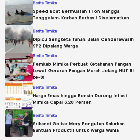
Berita Timika
Speed Boat Bermuatan 1 Ton Mangga
Tenggelam, Korban Berhasil Diselamatkan
Berita Timika
Dipicu Sengketa Tanah, Jalan Cenderawasih
SP2 Dipalang Warga
Berita Timika
Pemkab Mimika Perkuat Ketahanan Pangan
Lewat Gerakan Pangan Murah Jelang HUT RI
ke-81
Berita Timika
Harga Emas hingga Bensin Dorong Inflasi
Mimika Capai 3,28 Persen
Berita Timika
Srikandi Golkar Mery Pongutan Salurkan
Bantuan Produktif untuk Warga Wania