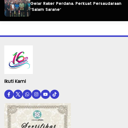
Gelar Raker Perdana, Perkuat Persaudaraan
“Salam Sarane”
Ikuti Kami