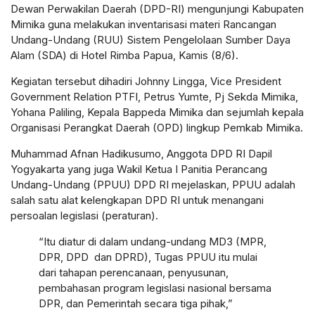
Dewan Perwakilan Daerah (DPD-RI) mengunjungi Kabupaten
Mimika guna melakukan inventarisasi materi Rancangan
Undang-Undang (RUU) Sistem Pengelolaan Sumber Daya
Alam (SDA) di Hotel Rimba Papua, Kamis (8/6).
Kegiatan tersebut dihadiri Johnny Lingga, Vice President
Government Relation PTFI, Petrus Yumte, Pj Sekda Mimika,
Yohana Paliling, Kepala Bappeda Mimika dan sejumlah kepala
Organisasi Perangkat Daerah (OPD) lingkup Pemkab Mimika.
Muhammad Afnan Hadikusumo, Anggota DPD RI Dapil
Yogyakarta yang juga Wakil Ketua I Panitia Perancang
Undang-Undang (PPUU) DPD RI mejelaskan, PPUU adalah
salah satu alat kelengkapan DPD RI untuk menangani
persoalan legislasi (peraturan).
“Itu diatur di dalam undang-undang MD3 (MPR,
DPR, DPD dan DPRD), Tugas PPUU itu mulai
dari tahapan perencanaan, penyusunan,
pembahasan program legislasi nasional bersama
DPR, dan Pemerintah secara tiga pihak,”