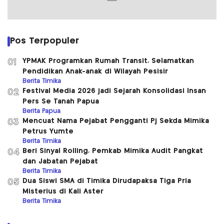
Pos Terpopuler
YPMAK Programkan Rumah Transit, Selamatkan
01
Pendidikan Anak-anak di Wilayah Pesisir
Berita Timika
Festival Media 2026 jadi Sejarah Konsolidasi Insan
02
Pers Se Tanah Papua
Berita Papua
Mencuat Nama Pejabat Pengganti Pj Sekda Mimika
03
Petrus Yumte
Berita Timika
Beri Sinyal Rolling, Pemkab Mimika Audit Pangkat
04
dan Jabatan Pejabat
Berita Timika
Dua Siswi SMA di Timika Dirudapaksa Tiga Pria
05
Misterius di Kali Aster
Berita Timika