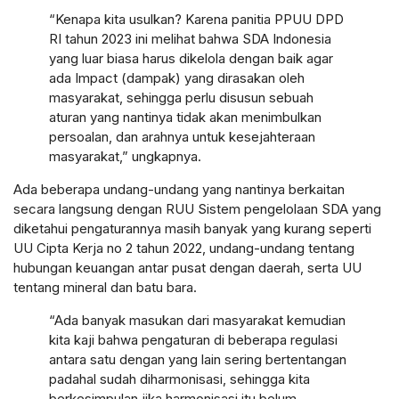
“Kenapa kita usulkan? Karena panitia PPUU DPD
RI tahun 2023 ini melihat bahwa SDA Indonesia
yang luar biasa harus dikelola dengan baik agar
ada Impact (dampak) yang dirasakan oleh
masyarakat, sehingga perlu disusun sebuah
aturan yang nantinya tidak akan menimbulkan
persoalan, dan arahnya untuk kesejahteraan
masyarakat,” ungkapnya.
Ada beberapa undang-undang yang nantinya berkaitan
secara langsung dengan RUU Sistem pengelolaan SDA yang
diketahui pengaturannya masih banyak yang kurang seperti
UU Cipta Kerja no 2 tahun 2022, undang-undang tentang
hubungan keuangan antar pusat dengan daerah, serta UU
tentang mineral dan batu bara.
“Ada banyak masukan dari masyarakat kemudian
kita kaji bahwa pengaturan di beberapa regulasi
antara satu dengan yang lain sering bertentangan
padahal sudah diharmonisasi, sehingga kita
berkesimpulan jika harmonisasi itu belum