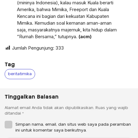
(mininya Indonesia), kalau masuk Kuala berarti
Amerika, bahwa Mimika, Freeport dan Kuala
Kencana ini bagian dari kekuatan Kabupaten
Mimika. Kemudian soal kemanan aman-aman
saja, masyarakatnya majemuk, kita hidup dalam
“Rumah Bersama,” tutupnya.
(acm)
Jumlah Pengunjung:
333
Tag
beritatimika
Tinggalkan Balasan
Alamat email Anda tidak akan dipublikasikan.
Ruas yang wajib
ditandai
*
Simpan nama, email, dan situs web saya pada peramban
ini untuk komentar saya berikutnya.