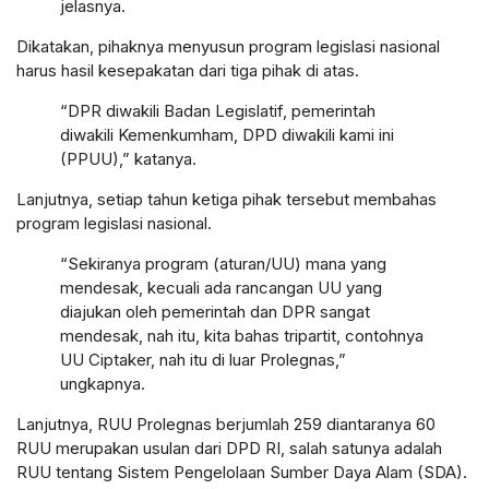
jelasnya.
Dikatakan, pihaknya menyusun program legislasi nasional
harus hasil kesepakatan dari tiga pihak di atas.
“DPR diwakili Badan Legislatif, pemerintah
diwakili Kemenkumham, DPD diwakili kami ini
(PPUU),” katanya.
Lanjutnya, setiap tahun ketiga pihak tersebut membahas
program legislasi nasional.
“Sekiranya program (aturan/UU) mana yang
mendesak, kecuali ada rancangan UU yang
diajukan oleh pemerintah dan DPR sangat
mendesak, nah itu, kita bahas tripartit, contohnya
UU Ciptaker, nah itu di luar Prolegnas,”
ungkapnya.
Lanjutnya, RUU Prolegnas berjumlah 259 diantaranya 60
RUU merupakan usulan dari DPD RI, salah satunya adalah
RUU tentang Sistem Pengelolaan Sumber Daya Alam (SDA).