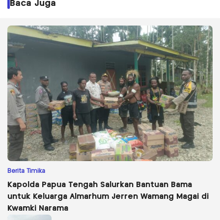
Baca Juga
Berita Timika
Kapolda Papua Tengah Salurkan Bantuan Bama
untuk Keluarga Almarhum Jerren Wamang Magai di
Kwamki Narama